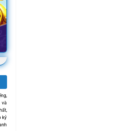
ếng,
i và
hất,
p kỷ
 anh