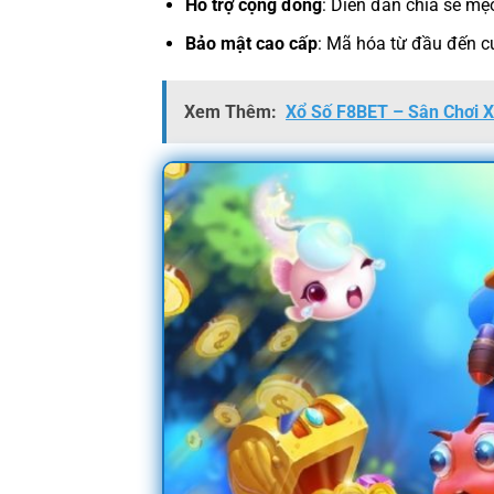
Hỗ trợ cộng đồng
: Diễn đàn chia sẻ mẹ
Bảo mật cao cấp
: Mã hóa từ đầu đến cu
Xem Thêm:
Xổ Số F8BET – Sân Chơi 