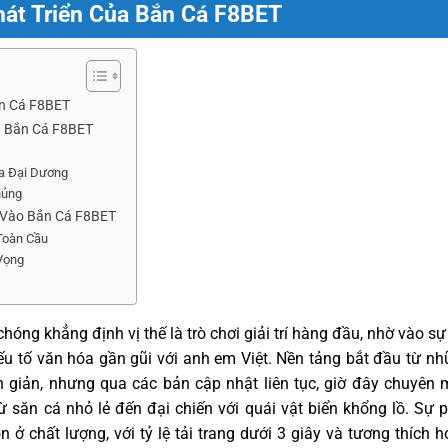
hát Triển Của Bắn Cá F8BET
ắn Cá F8BET
g Bắn Cá F8BET
a Đại Dương
hủng
 Vào Bắn Cá F8BET
Toàn Cầu
Vọng
óng khẳng định vị thế là trò chơi giải trí hàng đầu, nhờ vào sự
ếu tố văn hóa gần gũi với anh em Việt. Nền tảng bắt đầu từ n
n giản, nhưng qua các bản cập nhật liên tục, giờ đây chuyên
săn cá nhỏ lẻ đến đại chiến với quái vật biển khổng lồ. Sự 
 ở chất lượng, với tỷ lệ tải trang dưới 3 giây và tương thích 