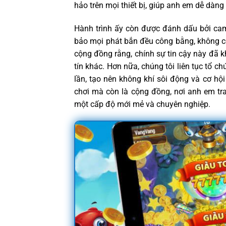
hảo trên mọi thiết bị, giúp anh em dễ dàn
Hành trình ấy còn được đánh dấu bởi cam
bảo mọi phát bắn đều công bằng, không có
cộng đồng rằng, chính sự tin cậy này đã kh
tín khác. Hơn nữa, chúng tôi liên tục tổ 
lần, tạo nên không khí sôi động và cơ hội
chơi mà còn là cộng đồng, nơi anh em tr
một cấp độ mới mẻ và chuyên nghiệp.