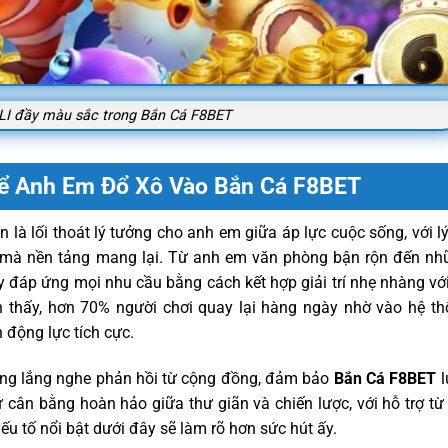
LI đầy màu sắc trong Bắn Cá F8BET
ể Anh Em Đổ Xô Vào Bắn Cá F8BET
n là lối thoát lý tưởng cho anh em giữa áp lực cuộc sống, với l
c tế mà nền tảng mang lại. Từ anh em văn phòng bận rộn đến n
y đáp ứng mọi nhu cầu bằng cách kết hợp giải trí nhẹ nhàng vớ
n thấy, hơn 70% người chơi quay lại hàng ngày nhờ vào hệ t
h động lực tích cực.
ảng lắng nghe phản hồi từ cộng đồng, đảm bảo
Bắn Cá F8BET
l
 cân bằng hoàn hảo giữa thư giãn và chiến lược, với hỗ trợ từ
u tố nổi bật dưới đây sẽ làm rõ hơn sức hút ấy.