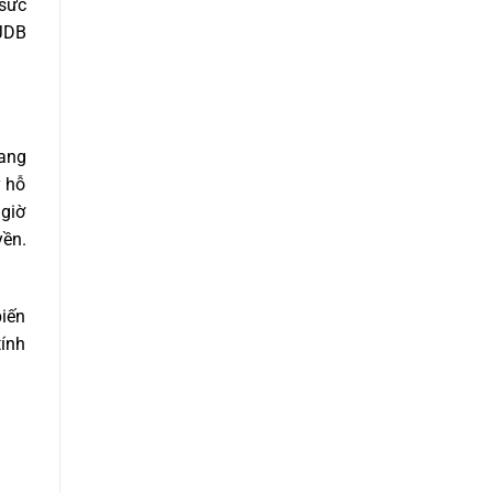
 sức
 JDB
mang
y hỗ
 giờ
yền.
iến
tính