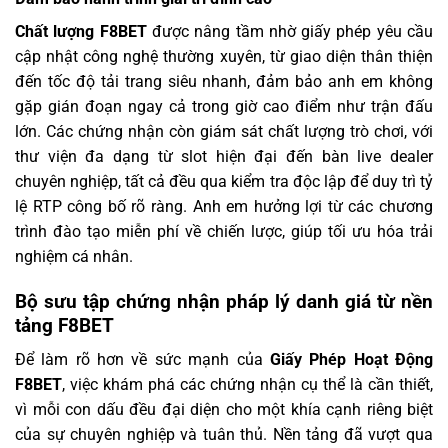
Chất lượng F8BET
được nâng tầm nhờ giấy phép yêu cầu
cập nhật công nghệ thường xuyên, từ giao diện thân thiện
đến tốc độ tải trang siêu nhanh, đảm bảo anh em không
gặp gián đoạn ngay cả trong giờ cao điểm như trận đấu
lớn. Các chứng nhận còn giám sát chất lượng trò chơi, với
thư viện đa dạng từ slot hiện đại đến bàn live dealer
chuyên nghiệp, tất cả đều qua kiểm tra độc lập để duy trì tỷ
lệ RTP công bố rõ ràng. Anh em hưởng lợi từ các chương
trình đào tạo miễn phí về chiến lược, giúp tối ưu hóa trải
nghiệm cá nhân.
Bộ sưu tập chứng nhận pháp lý danh giá từ nền
tảng F8BET
Để làm rõ hơn về sức mạnh của
Giấy Phép Hoạt Động
F8BET
, việc khám phá các chứng nhận cụ thể là cần thiết,
vì mỗi con dấu đều đại diện cho một khía cạnh riêng biệt
của sự chuyên nghiệp và tuân thủ. Nền tảng đã vượt qua