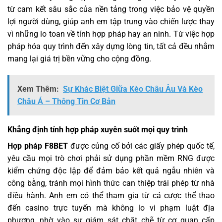
từ cam kết sâu sắc của nền tảng trong việc bảo vệ quyền
lợi người dùng, giúp anh em tập trung vào chiến lược thay
vì những lo toan về tính hợp pháp hay an ninh. Từ việc hợp
pháp hóa quy trình đến xây dựng lòng tin, tất cả đều nhằm
mang lại giá trị bền vững cho cộng đồng.
Xem Thêm:
Sự Khác Biệt Giữa Kèo Châu Âu Và Kèo
Châu Á – Thông Tin Cơ Bản
Khẳng định tính hợp pháp xuyên suốt mọi quy trình
Hợp pháp F8BET
được củng cố bởi các giấy phép quốc tế,
yêu cầu mọi trò chơi phải sử dụng phần mềm RNG được
kiểm chứng độc lập để đảm bảo kết quả ngẫu nhiên và
công bằng, tránh mọi hình thức can thiệp trái phép từ nhà
điều hành. Anh em có thể tham gia từ cá cược thể thao
đến casino trực tuyến mà không lo vi phạm luật địa
phương, nhờ vào sự giám sát chặt chẽ từ cơ quan cấp