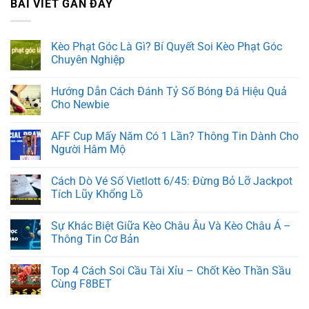
BÀI VIẾT GẦN ĐÂY
Kèo Phạt Góc Là Gì? Bí Quyết Soi Kèo Phạt Góc
Chuyên Nghiệp
Hướng Dẫn Cách Đánh Tỷ Số Bóng Đá Hiệu Quả
Cho Newbie
AFF Cup Mấy Năm Có 1 Lần? Thông Tin Dành Cho
Người Hâm Mộ
Cách Dò Vé Số Vietlott 6/45: Đừng Bỏ Lỡ Jackpot
Tích Lũy Khổng Lồ
Sự Khác Biệt Giữa Kèo Châu Âu Và Kèo Châu Á –
Thông Tin Cơ Bản
Top 4 Cách Soi Cầu Tài Xỉu – Chốt Kèo Thần Sầu
Cùng F8BET