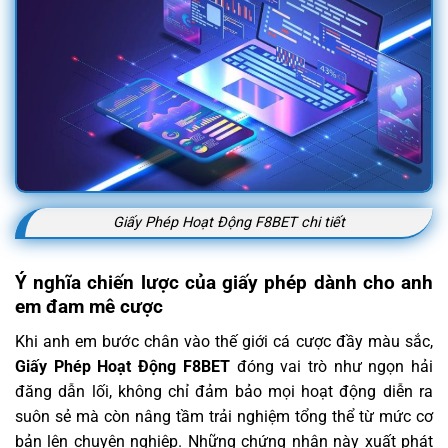
Giấy Phép Hoạt Động F8BET chi tiết
Ý nghĩa chiến lược của giấy phép dành cho anh
em đam mê cược
Khi anh em bước chân vào thế giới cá cược đầy màu sắc,
Giấy Phép Hoạt Động F8BET
đóng vai trò như ngọn hải
đăng dẫn lối, không chỉ đảm bảo mọi hoạt động diễn ra
suôn sẻ mà còn nâng tầm trải nghiệm tổng thể từ mức cơ
bản lên chuyên nghiệp. Những chứng nhận này xuất phát