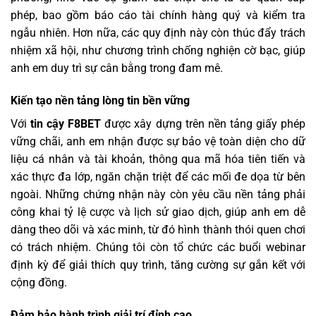
phép, bao gồm báo cáo tài chính hàng quý và kiểm tra
ngẫu nhiên. Hơn nữa, các quy định này còn thúc đẩy trách
nhiệm xã hội, như chương trình chống nghiện cờ bạc, giúp
anh em duy trì sự cân bằng trong đam mê.
Kiến tạo nền tảng lòng tin bền vững
Với
tin cậy F8BET
được xây dựng trên nền tảng giấy phép
vững chãi, anh em nhận được sự bảo vệ toàn diện cho dữ
liệu cá nhân và tài khoản, thông qua mã hóa tiên tiến và
xác thực đa lớp, ngăn chặn triệt để các mối đe dọa từ bên
ngoài. Những chứng nhận này còn yêu cầu nền tảng phải
công khai tỷ lệ cược và lịch sử giao dịch, giúp anh em dễ
dàng theo dõi và xác minh, từ đó hình thành thói quen chơi
có trách nhiệm. Chúng tôi còn tổ chức các buổi webinar
định kỳ để giải thích quy trình, tăng cường sự gắn kết với
cộng đồng.
Đảm bảo hành trình giải trí đỉnh cao