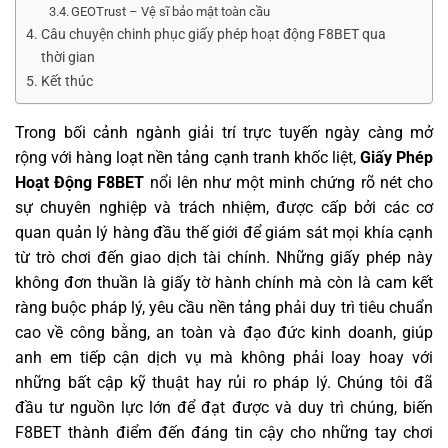
GEOTrust – Vệ sĩ bảo mật toàn cầu
Câu chuyện chinh phục giấy phép hoạt động F8BET qua
thời gian
Kết thúc
Trong bối cảnh ngành giải trí trực tuyến ngày càng mở
rộng với hàng loạt nền tảng cạnh tranh khốc liệt,
Giấy Phép
Hoạt Động F8BET
nổi lên như một minh chứng rõ nét cho
sự chuyên nghiệp và trách nhiệm, được cấp bởi các cơ
quan quản lý hàng đầu thế giới để giám sát mọi khía cạnh
từ trò chơi đến giao dịch tài chính. Những giấy phép này
không đơn thuần là giấy tờ hành chính mà còn là cam kết
ràng buộc pháp lý, yêu cầu nền tảng phải duy trì tiêu chuẩn
cao về công bằng, an toàn và đạo đức kinh doanh, giúp
anh em tiếp cận dịch vụ mà không phải loay hoay với
những bất cập kỹ thuật hay rủi ro pháp lý. Chúng tôi đã
đầu tư nguồn lực lớn để đạt được và duy trì chúng, biến
F8BET thành điểm đến đáng tin cậy cho những tay chơi